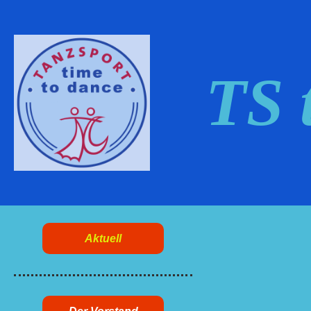
TS 
Aktuell