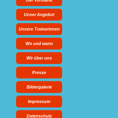
Der Vorstand
Unser Angebot
Unsere Trainerinnen
Wo und wann
Wir über uns
Presse
Bildergalerie
Impressum
Datenschutz