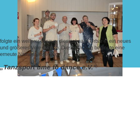
folgte ein weiterer Umzug, diesmal nach Urbar in ein neues
und größeres Vereinsheim. Dieser Umzug bedingte eine
erneute Namensänderung:
„Tanzsport time to dance e.V.“
war geboren.