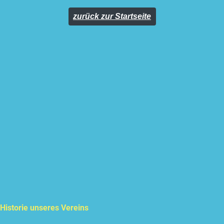
zurück zur Startseite
Historie unseres Vereins